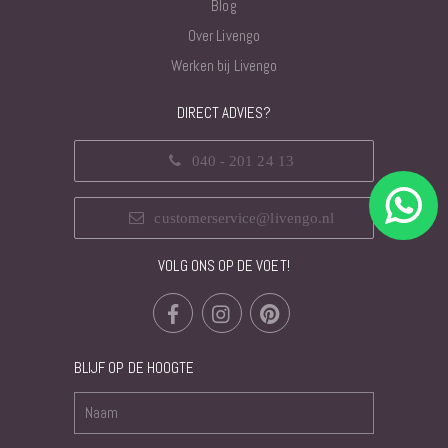
Blog
Over Livengo
Werken bij Livengo
DIRECT ADVIES?
040 - 201 24 13
customerservice@livengo.nl
VOLG ONS OP DE VOET!
BLIJF OP DE HOOGTE