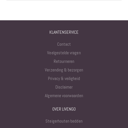
KLANTENSERVICE
Contact
Veelgestelde vragen
Retourneren
Verzending & bezorgen
Privacy & veiligheid
Disclaimer
Algemene voorwaarden
OVER LIVENGO
Steigerhouten bedden