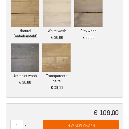
Naturel
White wash
Grey wash
(onbehandeld)
€ 30,00
€ 30,00
Antraciet wash
Transparante
beits
€ 30,00
€ 30,00
€ 109,00
IN WINKELWAGEN