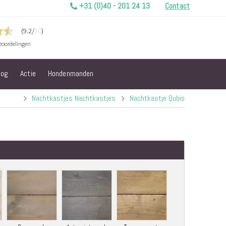
+31 (0)40 - 201 24 13
Contact
log
Actie
Hondenmanden
Nachtkastjes Nachtkastjes
Nachtkastje Qubio