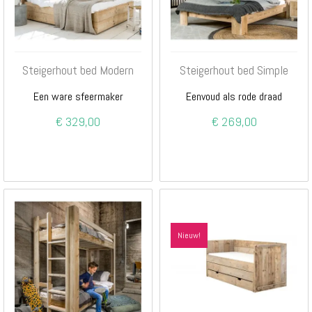
Steigerhout bed Modern
Steigerhout bed Simple
Een ware sfeermaker
Eenvoud als rode draad
€ 329,00
€ 269,00
Nieuw!