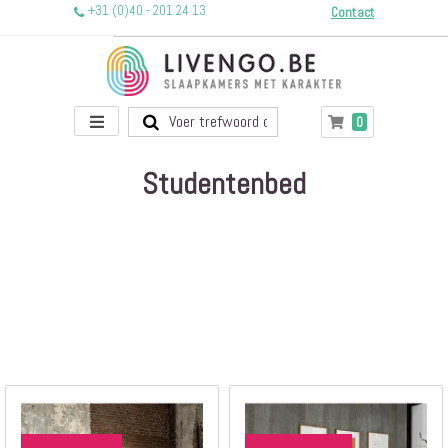
+31 (0)40 - 201 24 13
Contact
Toggle
producten
0
Winkelwagen
Nav
Studentenbed