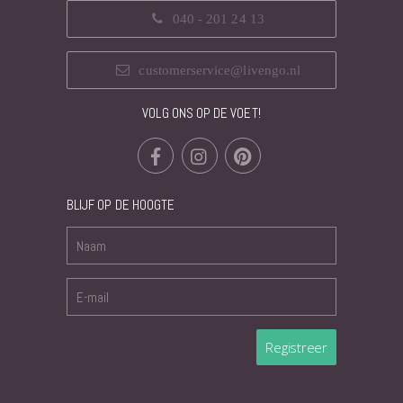
040 - 201 24 13
customerservice@livengo.nl
VOLG ONS OP DE VOET!
BLIJF OP DE HOOGTE
Registreer