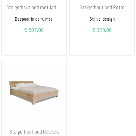
Steigerhout bed met lades multi
Steigerhout bed Retro
Bespaar je de ruimte!
Stijlvol design
€ 587,00
€ 329,00
Steigerhout bed Rustiek