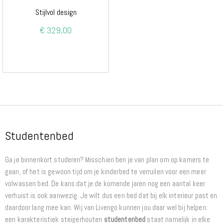
Stijlvol design
€ 329,00
Studentenbed
Ga je binnenkort studeren? Misschien ben je van plan om op kamers te
gaan, of het is gewoon tijd om je kinderbed te verruilen voor een meer
volwassen bed. De kans dat je de komende jaren nog een aantal keer
verhuist is ook aanwezig. Je wilt dus een bed dat bij elk interieur past en
daardoor lang mee kan. Wij van Livengo kunnen jou daar wel bij helpen:
een karakteristiek steigerhouten
studentenbed
staat namelijk in elke