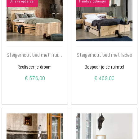
Unieke opberger
Handige opberger
Steigerhout bed met fruitkistjes
Steigerhout bed met lades
Realiseer je droom!
Bespaar je de ruimte!
€ 576,00
€ 469,00