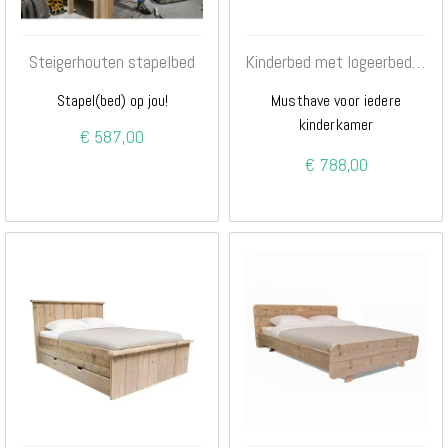
Steigerhouten stapelbed
Kinderbed met logeerbed en opberglade
Stapel(bed) op jou!
Musthave voor iedere
kinderkamer
€ 587,00
€ 788,00